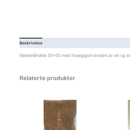
Beskrivelse
Lagerstatus
Spesifikasjoner
Gjestehåndkle 30×50 med forseggjort broderi av ski og st
Relaterte produkter