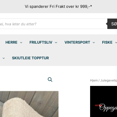
Vi spanderer Fri Frakt over kr 999,-*
ducts
SØ
rch
HERRE
FRILUFTSLIV
VINTERSPORT
FISKE
SKIUTLEIE TOPPTUR
Hjem
/
Julegaveti