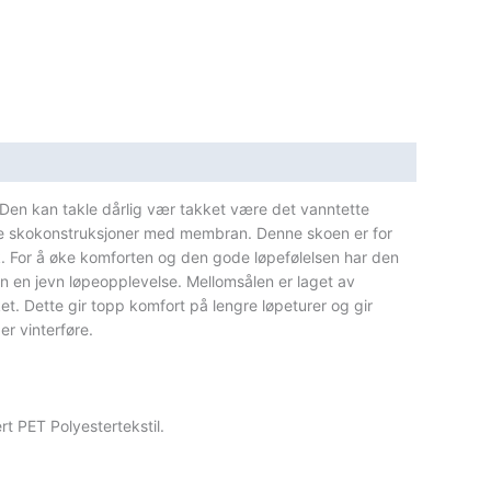
Den kan takle dårlig vær takket være det vanntette
lle skokonstruksjoner med membran. Denne skoen er for
k. For å øke komforten og den gode løpefølelsen har den
n en jevn løpeopplevelse. Mellomsålen er laget av
et. Dette gir topp komfort på lengre løpeturer og gir
er vinterføre.
rt PET Polyestertekstil.