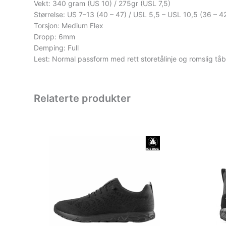
Vekt: 340 gram (US 10) / 275gr (USL 7,5)
Størrelse: US 7–13 (40 – 47) / USL 5,5 – USL 10,5 (36 – 4
Torsjon: Medium Flex
Dropp: 6mm
Demping: Full
Lest: Normal passform med rett storetålinje og romslig tå
Relaterte produkter