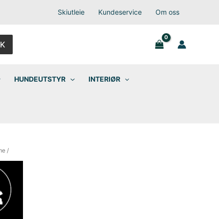
Skiutleie
Kundeservice
Om oss
K
HUNDEUTSTYR
INTERIØR
me
/