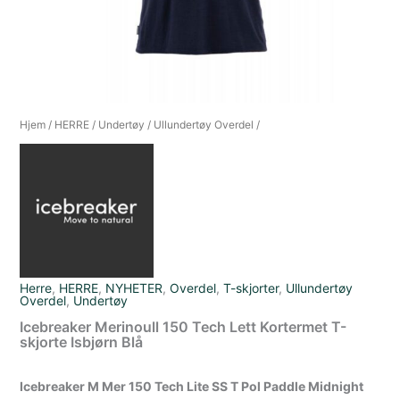
Hjem
/
HERRE
/
Undertøy
/
Ullundertøy Overdel
/
Herre
,
HERRE
,
NYHETER
,
Overdel
,
T-skjorter
,
Ullundertøy
Overdel
,
Undertøy
Icebreaker Merinoull 150 Tech Lett Kortermet T-
skjorte Isbjørn Blå
Icebreaker M Mer 150 Tech Lite SS T Pol Paddle Midnight