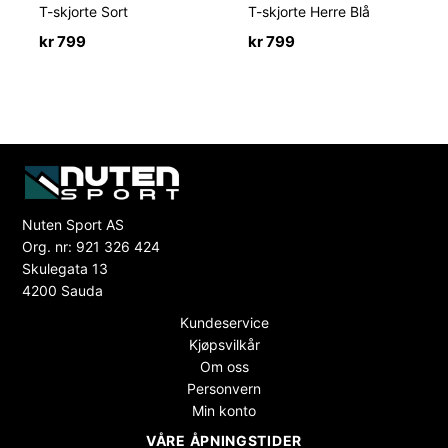
T-skjorte Sort
T-skjorte Herre Blå
kr
799
kr
799
Nuten Sport AS
Org. nr: 921 326 424
Skulegata 13
4200 Sauda
Kundeservice
Kjøpsvilkår
Om oss
Personvern
Min konto
VÅRE ÅPNINGSTIDER