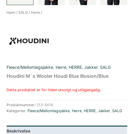
Hjem
/
SALG
/
Herre
/
Fleece/Mellomlagsjakke
,
Herre
,
HERRE
,
Jakker
,
SALG
Houdini M´s Wooler Houdi Blue Illusion/Blue
Dette produktet er for tiden utsolgt og utilgjengelig.
Produktnummer:
213-5416
Kategorier:
Fleece/Mellomlagsjakke
,
Herre
,
HERRE
,
Jakker
,
SALG
Beskrivelse