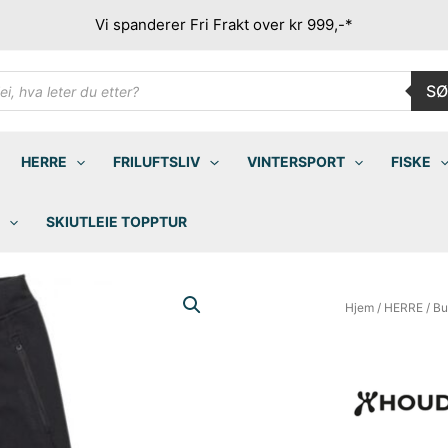
Vi spanderer Fri Frakt over kr 999,-*
ducts
SØ
rch
HERRE
FRILUFTSLIV
VINTERSPORT
FISKE
SKIUTLEIE TOPPTUR
Hjem
/
HERRE
/
Bu