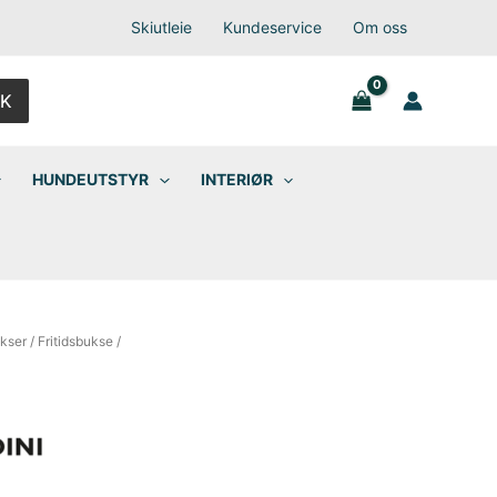
Skiutleie
Kundeservice
Om oss
K
HUNDEUTSTYR
INTERIØR
kser
/
Fritidsbukse
/