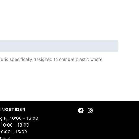
bric specifically designed to combat plastic waste.
INGSTIDER
g kl. 10:00 – 16:00
 10:00 – 18:00
10:00 – 15:00
tengt