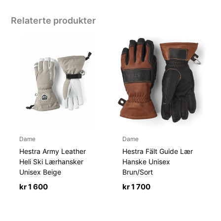
Relaterte produkter
Dame
Dame
Hestra Army Leather
Hestra Fält Guide Lær
Heli Ski Lærhansker
Hanske Unisex
Unisex Beige
Brun/Sort
kr
1 600
kr
1 700