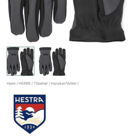
Hjem
/
HERRE
/
Tilbehør
/
Hansker/Votter
/