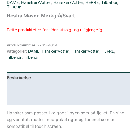
DAME
,
Hansker/Votter
,
Hansker/Votter
,
HERRE
,
Tilbehør
,
Tilbehør
Hestra Mason Mørkgrå/Svart
Dette produktet er for tiden utsolgt og utilgjengelig.
Produktnummer:
2705-4019
Kategorier:
DAME
,
Hansker/Votter
,
Hansker/Votter
,
HERRE
,
Tilbehør
,
Tilbehør
Beskrivelse
Lagerstatus
Spesifikasjoner
Hansker som passer like godt i byen som på fjellet. En vind-
og vanntett modell med pekefinger og tommel som er
kompatibel til touch screen.