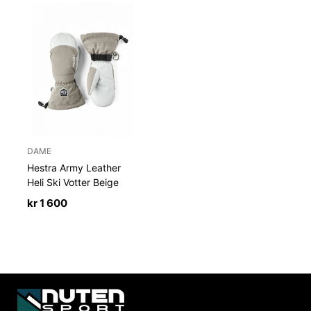
DAME
Hestra Army Leather
Heli Ski Votter Beige
kr
1 600