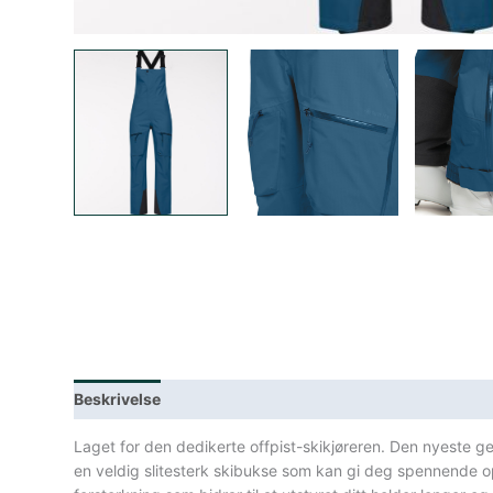
Beskrivelse
Lagerstatus
Spesifikasjoner
Laget for den dedikerte offpist-skikjøreren. Den nyeste 
en veldig slitesterk skibukse som kan gi deg spennende o