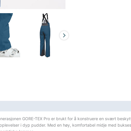
generasjonen GORE-TEX Pro er brukt for å konstruere en svært beskyt
pplevelser i dyp pudder. Med en høy, komfortabel midje med buksesele