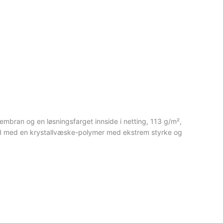
mbran og en løsningsfarget innside i netting, 113 g/m²,
id med en krystallvæske-polymer med ekstrem styrke og