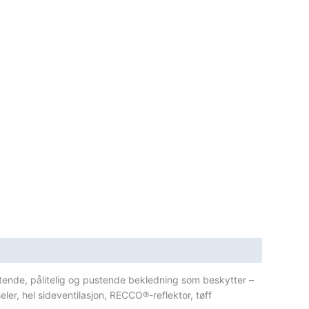
tende, pålitelig og pustende bekledning som beskytter –
r, hel sideventilasjon, RECCO®-reflektor, tøff