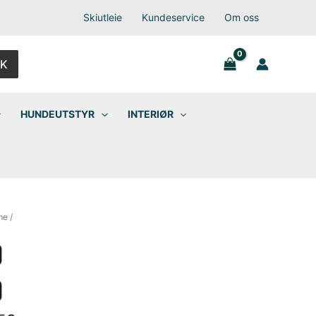
Skiutleie
Kundeservice
Om oss
K
HUNDEUTSTYR
INTERIØR
me
/