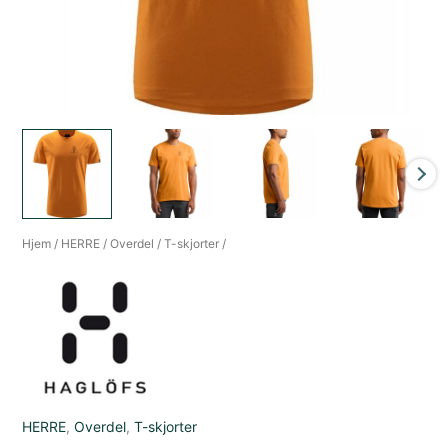
Hjem
/
HERRE
/
Overdel
/
T-skjorter
/
HERRE
,
Overdel
,
T-skjorter