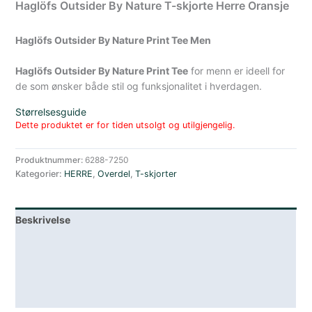
Haglöfs Outsider By Nature T-skjorte Herre Oransje
Haglöfs Outsider By Nature Print Tee Men
Haglöfs Outsider By Nature Print Tee
for menn er ideell for
de som ønsker både stil og funksjonalitet i hverdagen.
Størrelsesguide
Dette produktet er for tiden utsolgt og utilgjengelig.
Produktnummer:
6288-7250
Kategorier:
HERRE
,
Overdel
,
T-skjorter
Beskrivelse
Lagerstatus
Teknisk informasjon
Spesifikasjoner