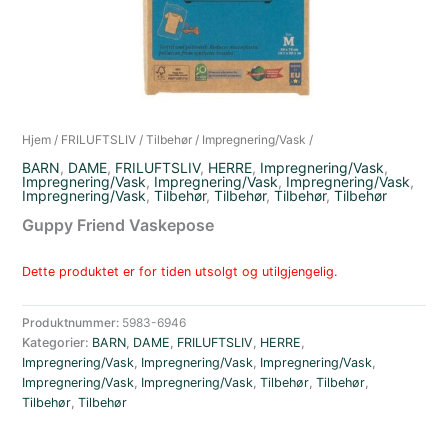
Hjem
/
FRILUFTSLIV
/
Tilbehør
/
Impregnering/Vask
/
BARN
,
DAME
,
FRILUFTSLIV
,
HERRE
,
Impregnering/Vask
,
Impregnering/Vask
,
Impregnering/Vask
,
Impregnering/Vask
,
Impregnering/Vask
,
Tilbehør
,
Tilbehør
,
Tilbehør
,
Tilbehør
Guppy Friend Vaskepose
Dette produktet er for tiden utsolgt og utilgjengelig.
Produktnummer:
5983-6946
Kategorier:
BARN
,
DAME
,
FRILUFTSLIV
,
HERRE
,
Impregnering/Vask
,
Impregnering/Vask
,
Impregnering/Vask
,
Impregnering/Vask
,
Impregnering/Vask
,
Tilbehør
,
Tilbehør
,
Tilbehør
,
Tilbehør