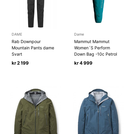
DAME
Dame
Rab Downpour
Mammut Mammut
Mountain Pants dame
Women´S Perform
Svart
Down Bag -10c Petrol
kr
2 199
kr
4 999