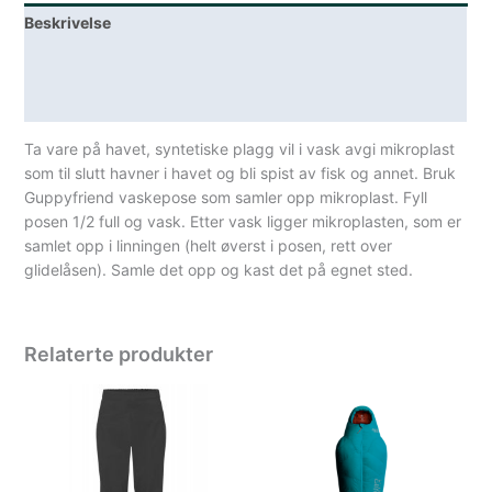
Beskrivelse
Lagerstatus
Spesifikasjoner
Ta vare på havet, syntetiske plagg vil i vask avgi mikroplast
som til slutt havner i havet og bli spist av fisk og annet. Bruk
Guppyfriend vaskepose som samler opp mikroplast. Fyll
posen 1/2 full og vask. Etter vask ligger mikroplasten, som er
samlet opp i linningen (helt øverst i posen, rett over
glidelåsen). Samle det opp og kast det på egnet sted.
Relaterte produkter