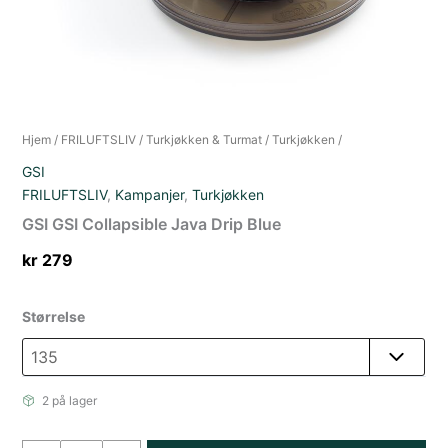
Hjem
/
FRILUFTSLIV
/
Turkjøkken & Turmat
/
Turkjøkken
/
GSI
FRILUFTSLIV
,
Kampanjer
,
Turkjøkken
GSI GSI Collapsible Java Drip Blue
kr
279
Størrelse
2 på lager