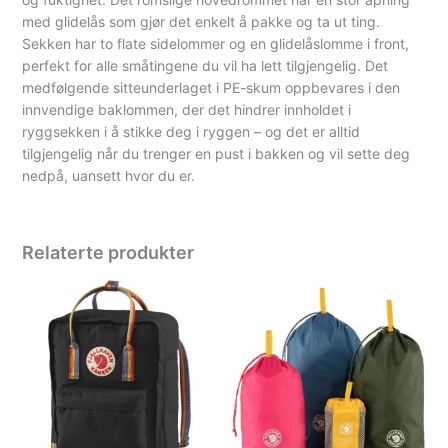
med glidelås som gjør det enkelt å pakke og ta ut ting.
Sekken har to flate sidelommer og en glidelåslomme i front,
perfekt for alle småtingene du vil ha lett tilgjengelig. Det
medfølgende sitteunderlaget i PE-skum oppbevares i den
innvendige baklommen, der det hindrer innholdet i
ryggsekken i å stikke deg i ryggen – og det er alltid
tilgjengelig når du trenger en pust i bakken og vil sette deg
nedpå, uansett hvor du er.
Relaterte produkter