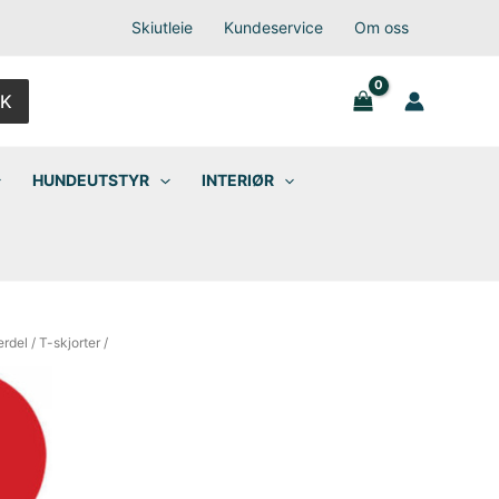
Skiutleie
Kundeservice
Om oss
K
HUNDEUTSTYR
INTERIØR
rdel
/
T-skjorter
/