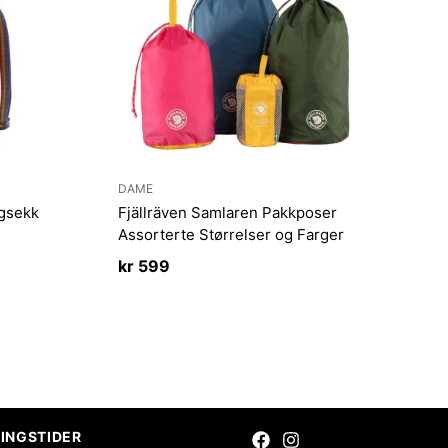
DAME
ygsekk
Fjällräven Samlaren Pakkposer
Assorterte Størrelser og Farger
kr
599
INGSTIDER