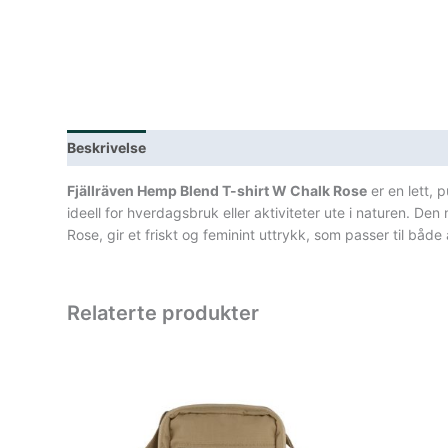
Beskrivelse
Lagerstatus
Teknisk informasjon
Spe
Fjällräven Hemp Blend T-shirt W Chalk Rose
er en lett, 
ideell for hverdagsbruk eller aktiviteter ute i naturen. De
Rose, gir et friskt og feminint uttrykk, som passer til båd
Relaterte produkter