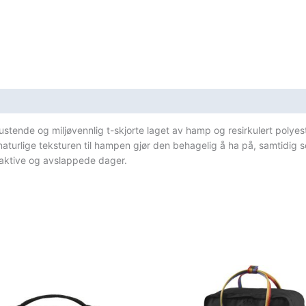
sifikasjoner
pustende og miljøvennlig t-skjorte laget av hamp og resirkulert polyes
n naturlige teksturen til hampen gjør den behagelig å ha på, samtidig 
e aktive og avslappede dager.