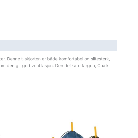
ter. Denne t-skjorten er både komfortabel og slitesterk,
som den gir god ventilasjon. Den delikate fargen, Chalk