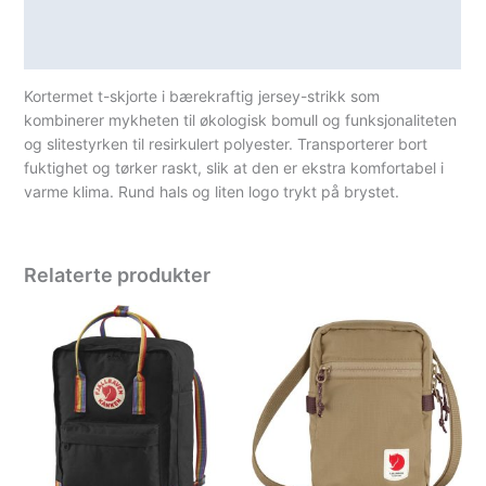
Teknisk informasjon
Spesifikasjoner
Kortermet t-skjorte i bærekraftig jersey-strikk som
kombinerer mykheten til økologisk bomull og funksjonaliteten
og slitestyrken til resirkulert polyester. Transporterer bort
fuktighet og tørker raskt, slik at den er ekstra komfortabel i
varme klima. Rund hals og liten logo trykt på brystet.
Relaterte produkter