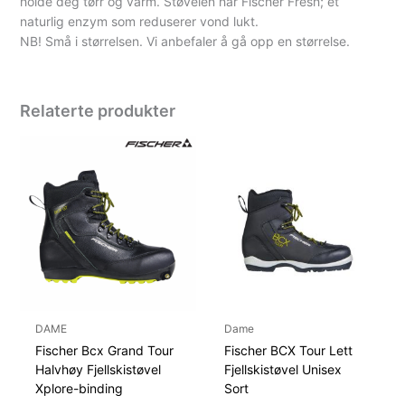
holde deg tørr og varm. Støvelen har Fischer Fresh; et
naturlig enzym som reduserer vond lukt.
NB! Små i størrelsen. Vi anbefaler å gå opp en størrelse.
Relaterte produkter
DAME
Dame
Fischer Bcx Grand Tour
Fischer BCX Tour Lett
Halvhøy Fjellskistøvel
Fjellskistøvel Unisex
Xplore-binding
Sort