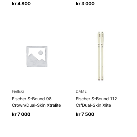
kr
4 800
kr
3 000
Fjellski
DAME
Fischer S-Bound 98
Fischer S-Bound 112
Crown/Dual-Skin Xtralite
Cr/Dual-Skin Xlite
kr
7 000
kr
7 500