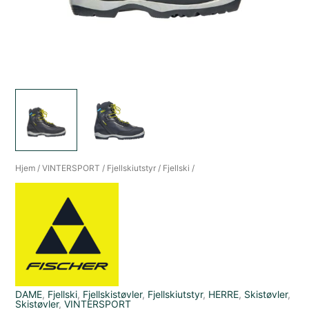
Hjem
/
VINTERSPORT
/
Fjellskiutstyr
/
Fjellski
/
DAME
,
Fjellski
,
Fjellskistøvler
,
Fjellskiutstyr
,
HERRE
,
Skistøvler
,
Skistøvler
,
VINTERSPORT