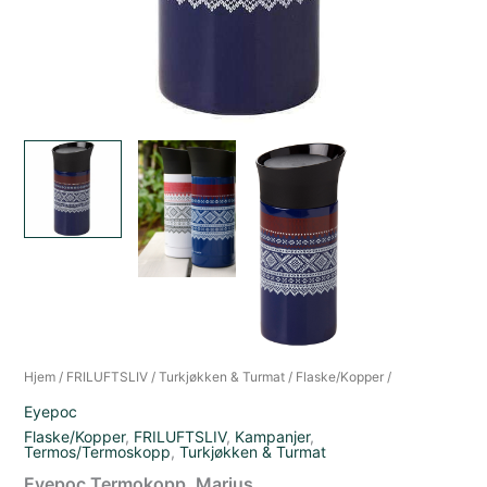
Hjem
/
FRILUFTSLIV
/
Turkjøkken & Turmat
/
Flaske/Kopper
/
Eyepoc
Flaske/Kopper
,
FRILUFTSLIV
,
Kampanjer
,
Termos/Termoskopp
,
Turkjøkken & Turmat
Eyepoc Termokopp, Marius