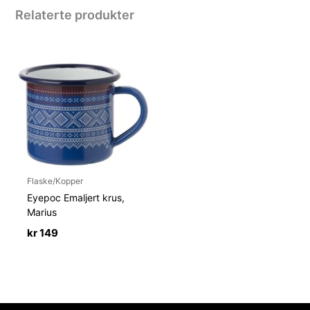
Relaterte produkter
Flaske/Kopper
Eyepoc Emaljert krus,
Marius
kr
149