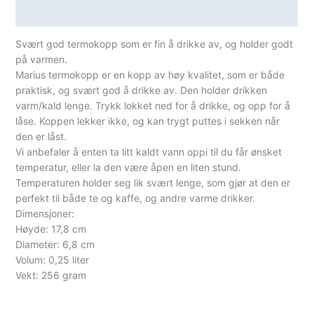
Spesifikasjoner
Svært god termokopp som er fin å drikke av, og holder godt
på varmen.
Marius termokopp er en kopp av høy kvalitet, som er både
praktisk, og svært god å drikke av. Den holder drikken
varm/kald lenge. Trykk lokket ned for å drikke, og opp for å
låse. Koppen lekker ikke, og kan trygt puttes i sekken når
den er låst.
Vi anbefaler å enten ta litt kaldt vann oppi til du får ønsket
temperatur, eller la den være åpen en liten stund.
Temperaturen holder seg lik svært lenge, som gjør at den er
perfekt til både te og kaffe, og andre varme drikker.
Dimensjoner:
Høyde: 17,8 cm
Diameter: 6,8 cm
Volum: 0,25 liter
Vekt: 256 gram