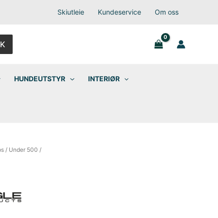
Skiutleie
Kundeservice
Om oss
K
HUNDEUTSTYR
INTERIØR
ps
/
Under 500
/