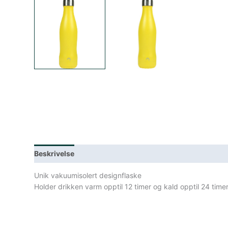
Beskrivelse
Lagerstatus
Spesifikasjoner
Unik vakuumisolert designflaske
Holder drikken varm opptil 12 timer og kald opptil 24 timer