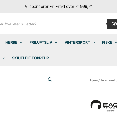
Vi spanderer Fri Frakt over kr 999,-*
ducts
SØ
rch
HERRE
FRILUFTSLIV
VINTERSPORT
FISKE
SKIUTLEIE TOPPTUR
Hjem
/
Julegaveti