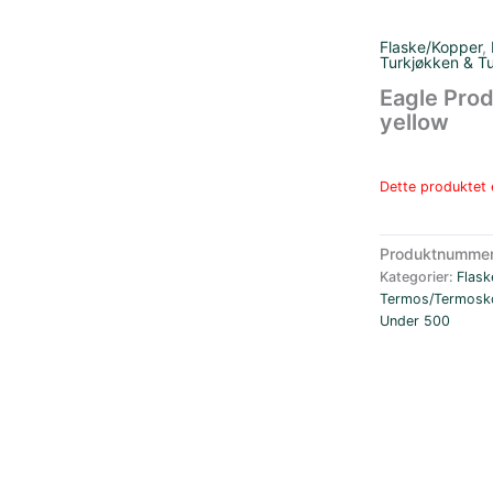
Flaske/Kopper
,
Turkjøkken & T
Eagle Prod
yellow
Dette produktet e
Produktnumme
Kategorier:
Flask
Termos/Termosk
Under 500