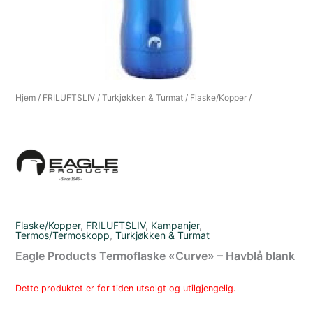
Hjem
/
FRILUFTSLIV
/
Turkjøkken & Turmat
/
Flaske/Kopper
/
Flaske/Kopper
,
FRILUFTSLIV
,
Kampanjer
,
Termos/Termoskopp
,
Turkjøkken & Turmat
Eagle Products Termoflaske «Curve» – Havblå blank
Dette produktet er for tiden utsolgt og utilgjengelig.