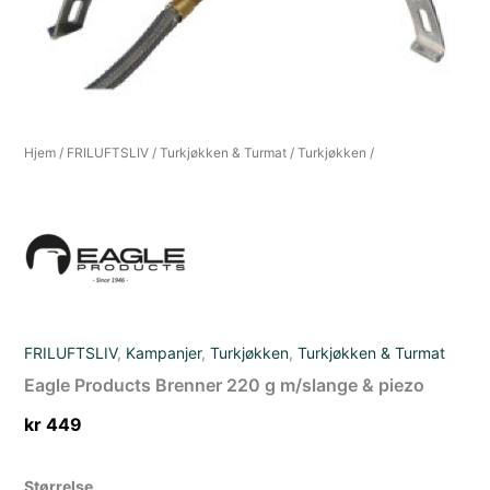
Hjem
/
FRILUFTSLIV
/
Turkjøkken & Turmat
/
Turkjøkken
/
FRILUFTSLIV
,
Kampanjer
,
Turkjøkken
,
Turkjøkken & Turmat
Eagle Products Brenner 220 g m/slange & piezo
kr
449
Størrelse