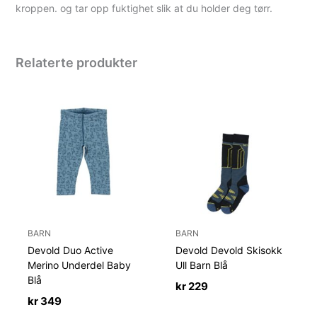
kroppen. og tar opp fuktighet slik at du holder deg tørr.
Relaterte produkter
BARN
BARN
Devold Duo Active
Devold Devold Skisokk
Merino Underdel Baby
Ull Barn Blå
Blå
kr
229
kr
349