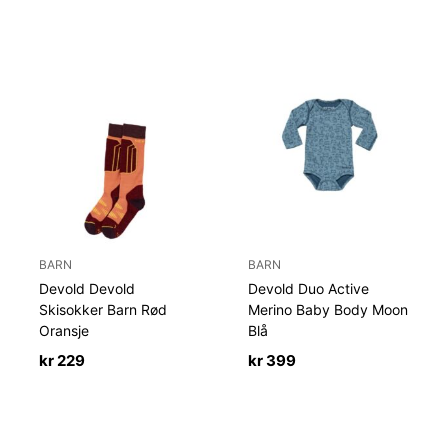
BARN
BARN
Devold Devold
Devold Duo Active
Skisokker Barn Rød
Merino Baby Body Moon
Oransje
Blå
kr
229
kr
399