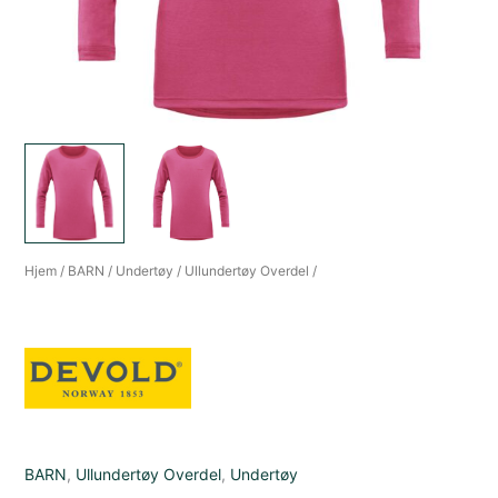
Hjem
/
BARN
/
Undertøy
/
Ullundertøy Overdel
/
BARN
,
Ullundertøy Overdel
,
Undertøy