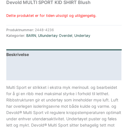
Devold MULTI SPORT KID SHIRT Blush
Dette produktet er for tiden utsolgt og utilgjengelig.
Produktnummer:
2448-4236
Kategorier:
BARN
,
Ullundertøy Overdel
,
Undertøy
Beskrivelse
Lagerstatus
Spesifikasjoner
Multi Sport er strikket i ekstra myk merinoull. og bearbeidet
for å gi en ribb med maksimal styrke i forhold til letthet.
Ribbstrukturen gir et undertøy som inneholder mye luft. Luft
har overlegen isoleringsevne mot både kulde og varme. og
Devold® Multi Sport vil regulere kroppstemperaturen optimalt
under enhver utendørsaktivitet. Undertøyet puster og føles
lett og mykt. Devold® Multi Sport sitter behagelig tett mot