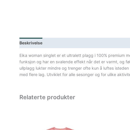
Beskrivelse
Lagerstatus
Spesifikasjoner
Eika woman singlet er et ultralett plagg i 100% premium m
funksjon og har en svalende effekt når det er varmt, og f
ullplagg lukter mindre og trenger ofte kun å luftes istede
med flere lag. Utviklet for alle sesonger og for ulike aktivit
Relaterte produkter