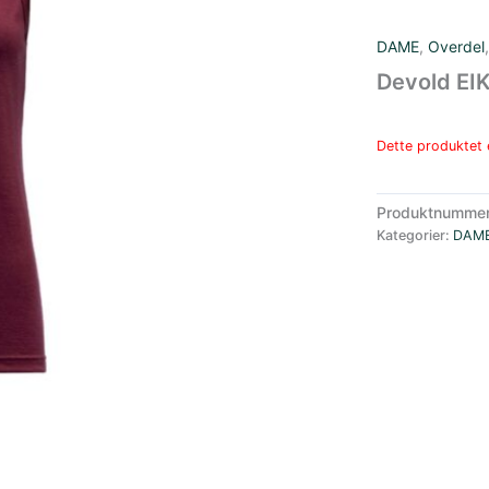
DAME
,
Overdel
Devold E
Dette produktet e
Produktnumme
Kategorier:
DAM