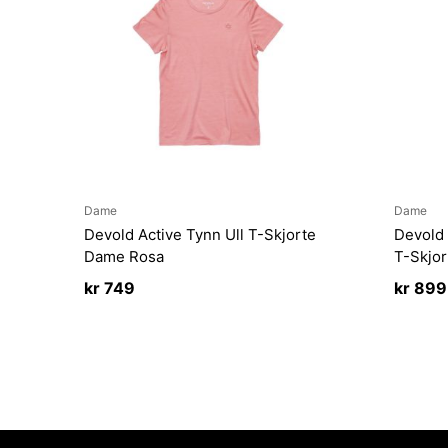
Dame
Dame
Devold Active Tynn Ull T-Skjorte
Devold 
Dame Rosa
T-Skjor
kr
749
kr
899