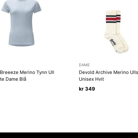
DAME
Breeeze Merino Tynn Ull
Devold Archive Merino Ull
te Dame Blå
Unisex Hvit
kr
349