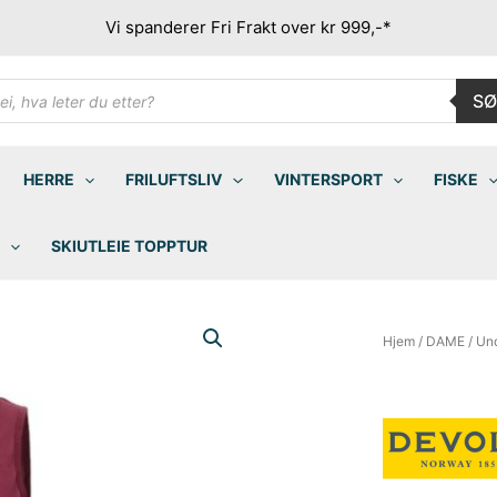
Vi spanderer Fri Frakt over kr 999,-*
ducts
SØ
rch
HERRE
FRILUFTSLIV
VINTERSPORT
FISKE
SKIUTLEIE TOPPTUR
Hjem
/
DAME
/
Un