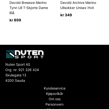
Devold Breeeze Merino
Devold Archive Merino
Tynn Ull T-Skjorte Dame
Ullsokker Unisex Hvit
Blå
kr
349
kr
899
Nuten Sport AS
Org. nr: 921 326 424
Skulegata 13
4200 Sauda
Kundeservice
Kjøpsvilkår
Om oss
Personvern