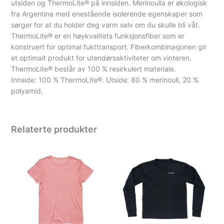
utsiden og ThermoLite® på innsiden. Merinoulla er økologisk
fra Argentina med enestående isolerende egenskaper som
sørger for at du holder deg varm selv om du skulle bli våt.
ThermoLite® er en høykvalitets funksjonsfiber som er
konstruert for optimal fukttransport. Fiberkombinasjonen gir
et optimalt produkt for utendørsaktiviteter om vinteren.
ThermoLite® består av 100 % resirkulert materiale.
Innside: 100 % ThermoLite®. Utside: 80 % merinoull, 20 %
polyamid.
Relaterte produkter