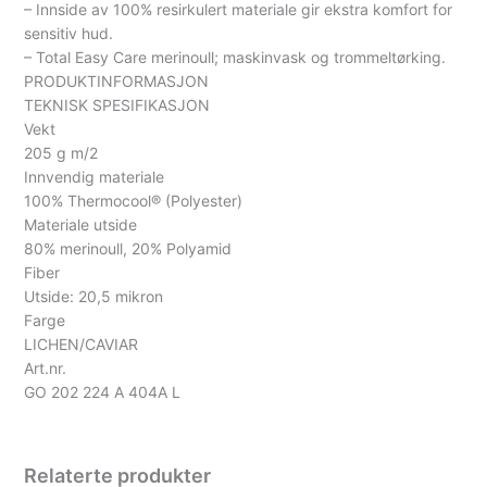
– Innside av 100% resirkulert materiale gir ekstra komfort for
sensitiv hud.
– Total Easy Care merinoull; maskinvask og trommeltørking.
PRODUKTINFORMASJON
TEKNISK SPESIFIKASJON
Vekt
205 g m/2
Innvendig materiale
100% Thermocool® (Polyester)
Materiale utside
80% merinoull, 20% Polyamid
Fiber
Utside: 20,5 mikron
Farge
LICHEN/CAVIAR
Art.nr.
GO 202 224 A 404A L
Relaterte produkter