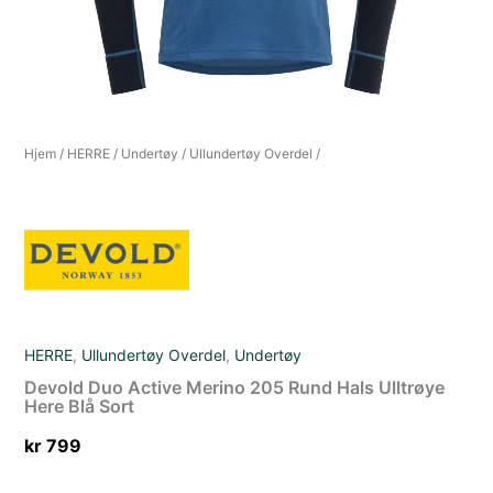
Hjem
/
HERRE
/
Undertøy
/
Ullundertøy Overdel
/
HERRE
,
Ullundertøy Overdel
,
Undertøy
Devold Duo Active Merino 205 Rund Hals Ulltrøye
Here Blå Sort
kr
799