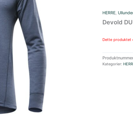
HERRE
,
Ullunde
Devold DU
Dette produktet e
Produktnumme
Kategorier:
HERR