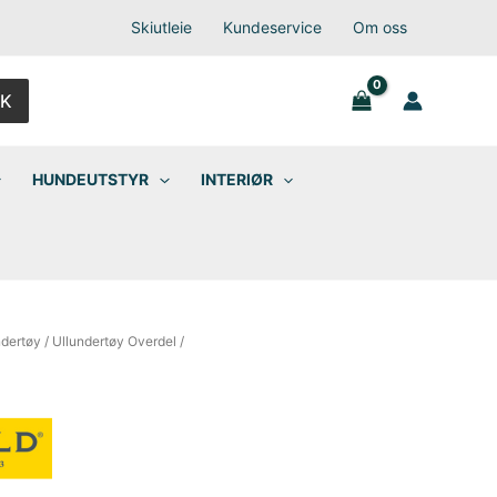
Skiutleie
Kundeservice
Om oss
K
HUNDEUTSTYR
INTERIØR
dertøy
/
Ullundertøy Overdel
/