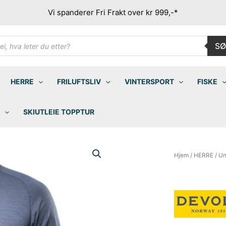
Vi spanderer Fri Frakt over kr 999,-*
ducts
SØ
rch
HERRE
FRILUFTSLIV
VINTERSPORT
FISKE
SKIUTLEIE TOPPTUR
Hjem
/
HERRE
/
Un