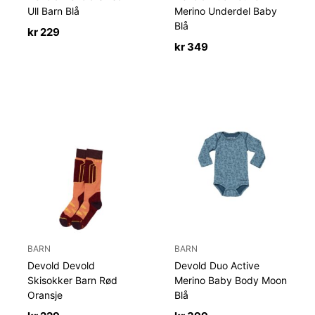
Ull Barn Blå
Merino Underdel Baby
Blå
kr
229
kr
349
BARN
BARN
Devold Devold
Devold Duo Active
Skisokker Barn Rød
Merino Baby Body Moon
Oransje
Blå