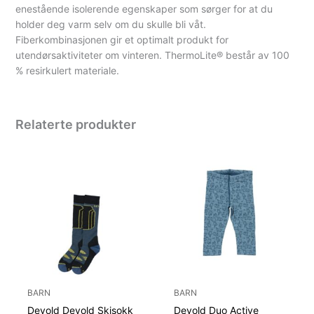
enestående isolerende egenskaper som sørger for at du
holder deg varm selv om du skulle bli våt.
Fiberkombinasjonen gir et optimalt produkt for
utendørsaktiviteter om vinteren. ThermoLite® består av 100
% resirkulert materiale.
Relaterte produkter
BARN
BARN
Devold Devold Skisokk
Devold Duo Active