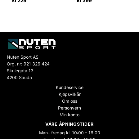
kr
229
kr
399
Nuten Sport AS
Org. nr: 921 326 424
Skulegata 13
4200 Sauda
Kundeservice
Kjøpsvilkår
Om oss
Personvern
Min konto
VÅRE ÅPNINGSTIDER
Man– fredag kl. 10:00 – 16:00