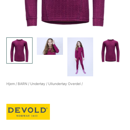
Hjem
/
BARN
/
Undertøy
/
Ullundertøy Overdel
/