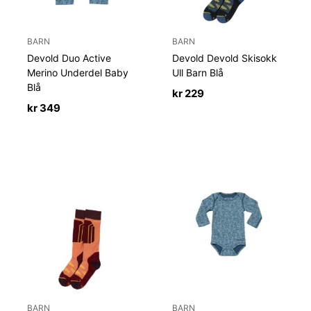
BARN
BARN
Devold Duo Active
Devold Devold Skisokk
Merino Underdel Baby
Ull Barn Blå
Blå
kr
229
kr
349
BARN
BARN