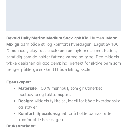
Lagerstatus
Teknisk informasjon
Spesifikasjoner
Devold Daily Merino Medium Sock 2pk Kid
i fargen
Moon
Mix
gir barn både stil og komfort i hverdagen. Laget av 100
% merinoull, tilbyr disse sokkene en myk følelse mot huden,
samtidig som de holder føttene varme og tørre. Den middels
tykke designen gir god demping, perfekt for aktive barn som
trenger pålitelige sokker til både lek og skole.
Egenskaper:
Materiale:
100 % merinoull, som gir utmerket
pusteevne og fukttransport.
Design:
Middels tykkelse, ideell for både hverdagssko
og støvler.
Komfort:
Spesialdesignet for å holde barnas føtter
komfortable hele dagen.
Bruksområder: