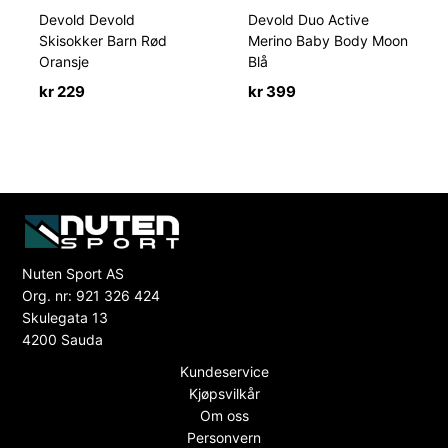
Devold Devold
Devold Duo Active
Skisokker Barn Rød
Merino Baby Body Moon
Oransje
Blå
kr
229
kr
399
Nuten Sport AS
Org. nr: 921 326 424
Skulegata 13
4200 Sauda
Kundeservice
Kjøpsvilkår
Om oss
Personvern