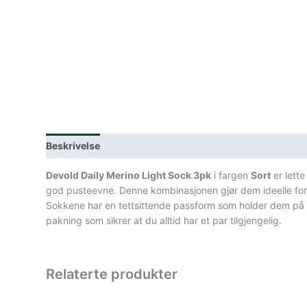
Beskrivelse
Lagerstatus
Teknisk informasjon
Spe
Devold Daily Merino Light Sock 3pk
i fargen
Sort
er lette
god pusteevne. Denne kombinasjonen gjør dem ideelle for 
Sokkene har en tettsittende passform som holder dem på pl
pakning som sikrer at du alltid har et par tilgjengelig.
Relaterte produkter