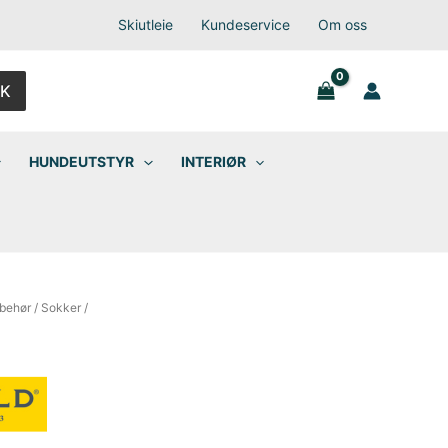
Skiutleie
Kundeservice
Om oss
K
HUNDEUTSTYR
INTERIØR
lbehør
/
Sokker
/