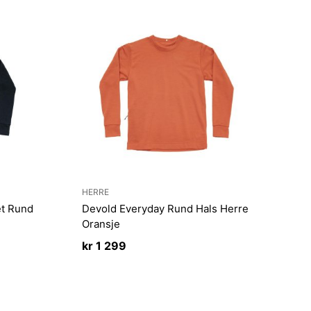
HERRE
t Rund
Devold Everyday Rund Hals Herre
Oransje
kr
1 299