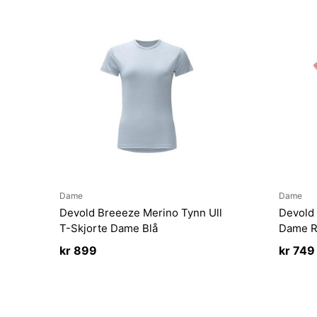
Dame
Dame
Devold Breeeze Merino Tynn Ull
Devold 
T-Skjorte Dame Blå
Dame R
kr
899
kr
749