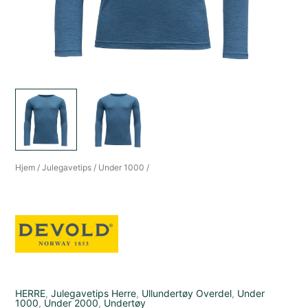
Hjem
/
Julegavetips
/
Under 1000
/
HERRE
,
Julegavetips Herre
,
Ullundertøy Overdel
,
Under
1000
,
Under 2000
,
Undertøy