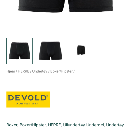
Hjem
/
HERRE
/
Undertøy
/
Boxer/Hipster
/
Boxer
,
Boxer/Hipster
,
HERRE
,
Ullundertøy Underdel
,
Undertøy