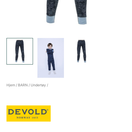
Hjem
/
BARN
/
Undertøy
/