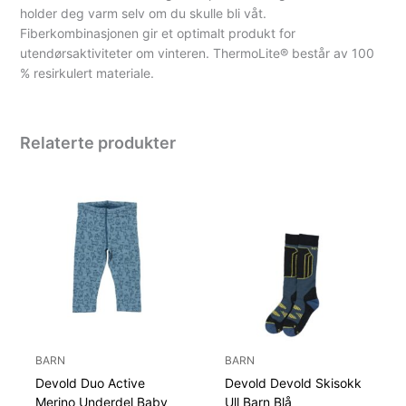
holder deg varm selv om du skulle bli våt.
Fiberkombinasjonen gir et optimalt produkt for
utendørsaktiviteter om vinteren. ThermoLite® består av 100
% resirkulert materiale.
Relaterte produkter
BARN
BARN
Devold Duo Active
Devold Devold Skisokk
Merino Underdel Baby
Ull Barn Blå