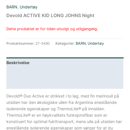
BARN
,
Undertøy
Devold ACTIVE KID LONG JOHNS Night
Dette produktet er for tiden utsolgt og utilgjengelig.
Produktnummer:
27-5490
Kategorier:
BARN
,
Undertøy
Beskrivelse
Lagerstatus
Spesifikasjoner
Devold® Duo Active er strikket i to lag, med fin merinoull på
utsiden har den økologiske ullen fra Argentina enestående
isolerende egenskaper og ThermoLite® på innsiden.
ThermoLite® er en høykvalitets funksjonsfiber som er
konstruert for optimal fukttransport, mens ulla på utsiden har
enestående isolerende egenskaper som sørger for at du