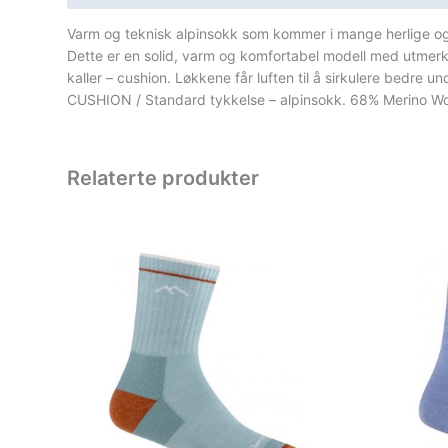
Varm og teknisk alpinsokk som kommer i mange herlige o
Dette er en solid, varm og komfortabel modell med utmer
kaller – cushion. Løkkene får luften til å sirkulere bedre u
CUSHION / Standard tykkelse – alpinsokk. 68% Merino W
Relaterte produkter