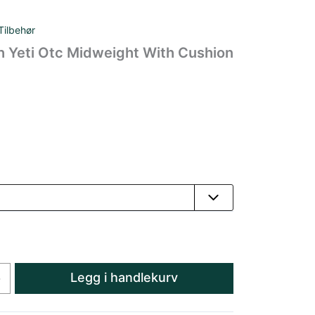
Tilbehør
h Yeti Otc Midweight With Cushion
Legg i handlekurv
+