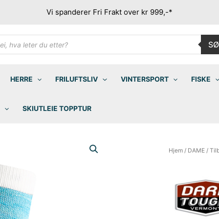
Vi spanderer Fri Frakt over kr 999,-*
ducts
SØ
rch
HERRE
FRILUFTSLIV
VINTERSPORT
FISKE
SKIUTLEIE TOPPTUR
Hjem
/
DAME
/
Til