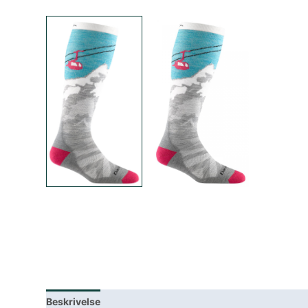
Beskrivelse
Lagerstatus
Spesifikasjoner