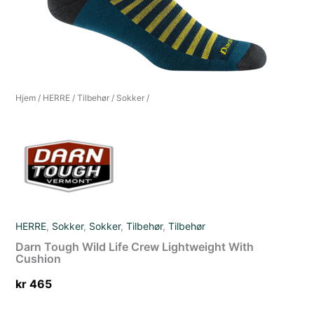
Hjem
/
HERRE
/
Tilbehør
/
Sokker
/
HERRE
,
Sokker
,
Sokker
,
Tilbehør
,
Tilbehør
Darn Tough Wild Life Crew Lightweight With
Cushion
kr
465