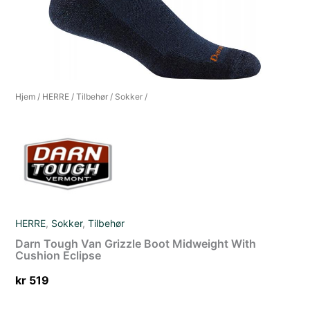
Hjem
/
HERRE
/
Tilbehør
/
Sokker
/
HERRE
,
Sokker
,
Tilbehør
Darn Tough Van Grizzle Boot Midweight With
Cushion Eclipse
kr
519