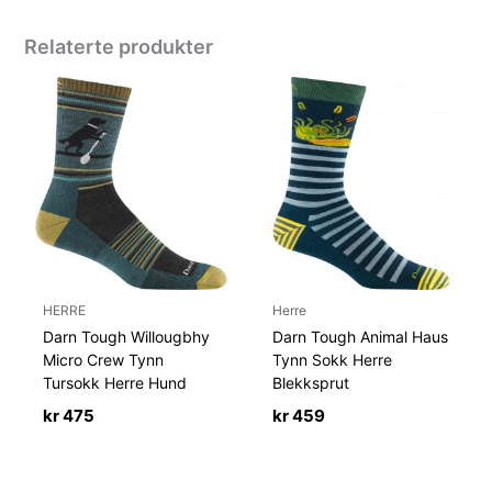
Relaterte produkter
HERRE
Herre
Darn Tough Willougbhy
Darn Tough Animal Haus
Micro Crew Tynn
Tynn Sokk Herre
Tursokk Herre Hund
Blekksprut
kr
475
kr
459