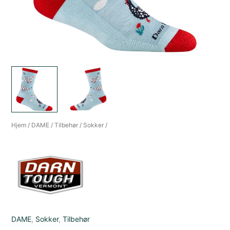
Hjem
/
DAME
/
Tilbehør
/
Sokker
/
DAME
,
Sokker
,
Tilbehør