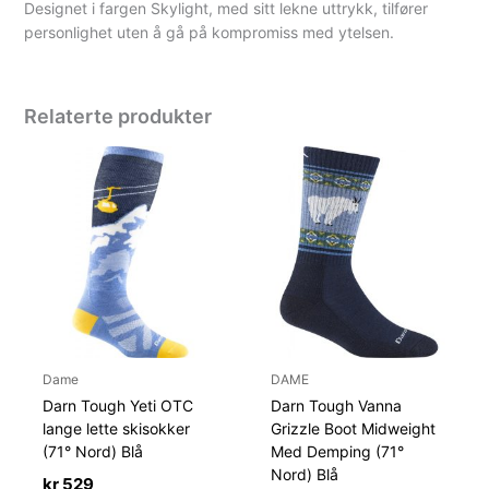
Designet i fargen Skylight, med sitt lekne uttrykk, tilfører
personlighet uten å gå på kompromiss med ytelsen.
Relaterte produkter
Dame
DAME
Darn Tough Yeti OTC
Darn Tough Vanna
lange lette skisokker
Grizzle Boot Midweight
(71° Nord) Blå
Med Demping (71°
Nord) Blå
kr
529