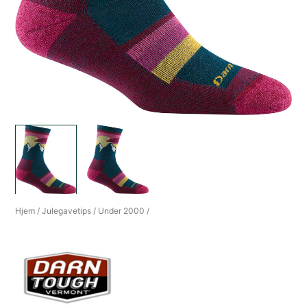
Hjem
/
Julegavetips
/
Under 2000
/