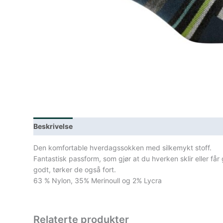
Beskrivelse
Lagerstatus
Spesifikasjoner
Den komfortable hverdagssokken med silkemykt stoff.
Fantastisk passform, som gjør at du hverken sklir eller får 
godt, tørker de også fort.
63 % Nylon, 35% Merinoull og 2% Lycra
Relaterte produkter