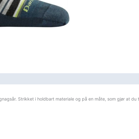
gnagsår. Strikket i holdbart materiale og på en måte, som gjør at du t