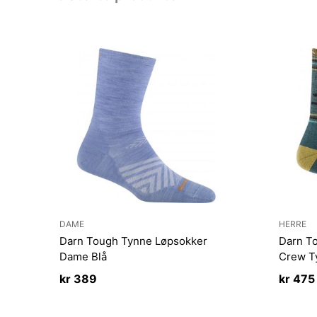
DAME
HERRE
Darn Tough Tynne Løpsokker
Darn T
Dame Blå
Crew T
kr
389
kr
475