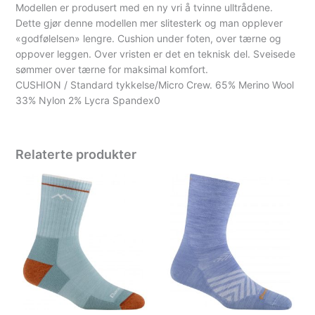
Modellen er produsert med en ny vri å tvinne ulltrådene.
Dette gjør denne modellen mer slitesterk og man opplever
«godfølelsen» lengre. Cushion under foten, over tærne og
oppover leggen. Over vristen er det en teknisk del. Sveisede
sømmer over tærne for maksimal komfort.
CUSHION / Standard tykkelse/Micro Crew. 65% Merino Wool
33% Nylon 2% Lycra Spandex0
Relaterte produkter