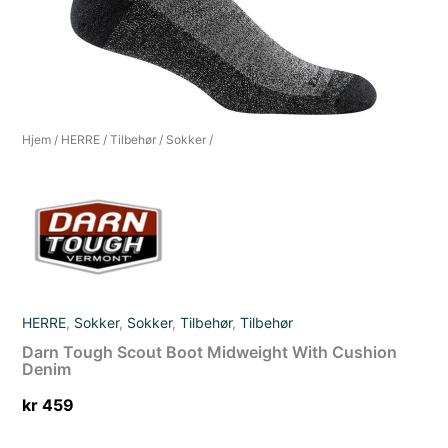
Hjem
/
HERRE
/
Tilbehør
/
Sokker
/
HERRE
,
Sokker
,
Sokker
,
Tilbehør
,
Tilbehør
Darn Tough Scout Boot Midweight With Cushion
Denim
kr
459