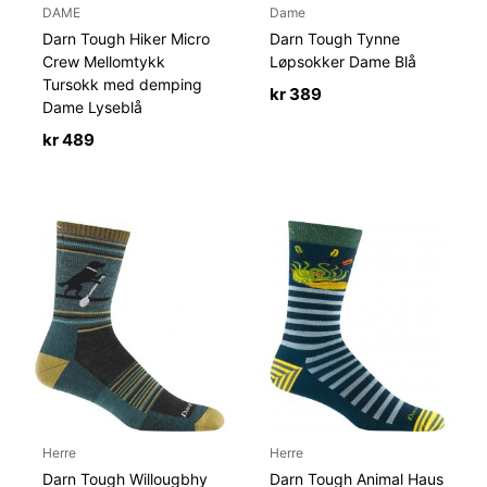
DAME
Dame
Darn Tough Hiker Micro
Darn Tough Tynne
Crew Mellomtykk
Løpsokker Dame Blå
Tursokk med demping
kr
389
Dame Lyseblå
kr
489
Herre
Herre
Darn Tough Willougbhy
Darn Tough Animal Haus