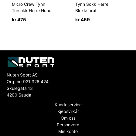
Micro Crew Tynn
Tynn Sokk Herre
Tursokk Herre Hund
Blekksprut
kr
475
kr
459
Nuten Sport AS
Org. nr: 921 326 424
Skulegata 13
4200 Sauda
Kundeservice
Kjøpsvilkår
Om oss
Personvern
Min konto