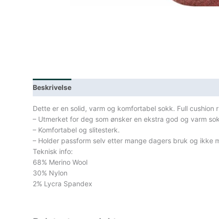
Beskrivelse
Lagerstatus
Spesifikasjoner
Dette er en solid, varm og komfortabel sokk. Full cushion
– Utmerket for deg som ønsker en ekstra god og varm so
– Komfortabel og slitesterk.
– Holder passform selv etter mange dagers bruk og ikke m
Teknisk info:
68% Merino Wool
30% Nylon
2% Lycra Spandex