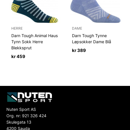
HERRE
DAME
Darn Tough Animal Haus
Darn Tough Tynne
Tynn Sokk Herre
Løpsokker Dame Blå
Blekksprut
kr
389
kr
459
Nuten Sport AS
Org. nr: 921 326 424
Skulegata 13
4200 Sauda