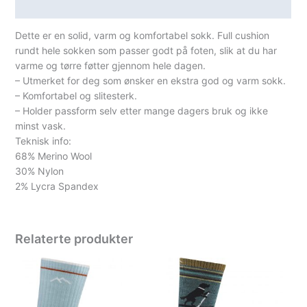
Spesifikasjoner
Dette er en solid, varm og komfortabel sokk. Full cushion
rundt hele sokken som passer godt på foten, slik at du har
varme og tørre føtter gjennom hele dagen.
– Utmerket for deg som ønsker en ekstra god og varm sokk.
– Komfortabel og slitesterk.
– Holder passform selv etter mange dagers bruk og ikke
minst vask.
Teknisk info:
68% Merino Wool
30% Nylon
2% Lycra Spandex
Relaterte produkter