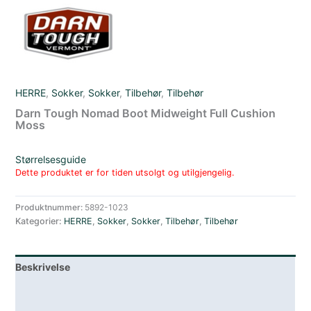
HERRE
,
Sokker
,
Sokker
,
Tilbehør
,
Tilbehør
Darn Tough Nomad Boot Midweight Full Cushion
Moss
Størrelsesguide
Dette produktet er for tiden utsolgt og utilgjengelig.
Produktnummer:
5892-1023
Kategorier:
HERRE
,
Sokker
,
Sokker
,
Tilbehør
,
Tilbehør
Beskrivelse
Lagerstatus