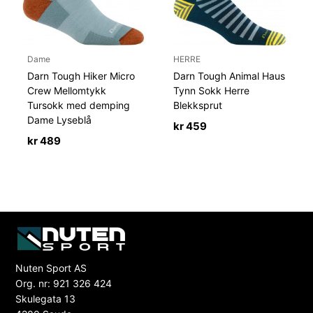
Dame
HERRE
Darn Tough Hiker Micro
Darn Tough Animal Haus
Crew Mellomtykk
Tynn Sokk Herre
Tursokk med demping
Blekksprut
Dame Lyseblå
kr
459
kr
489
Nuten Sport AS
Org. nr: 921 326 424
Skulegata 13