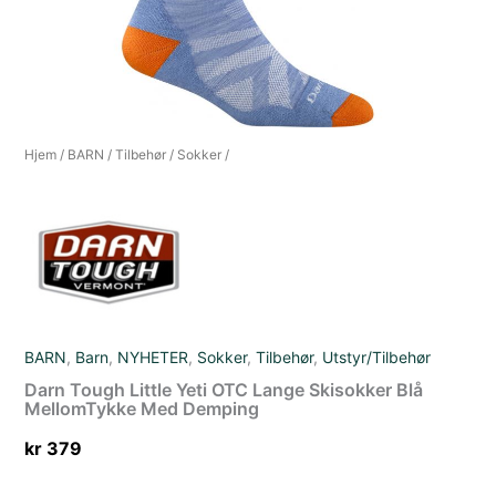
Hjem
/
BARN
/
Tilbehør
/
Sokker
/
BARN
,
Barn
,
NYHETER
,
Sokker
,
Tilbehør
,
Utstyr/Tilbehør
Darn Tough Little Yeti OTC Lange Skisokker Blå
MellomTykke Med Demping
kr
379