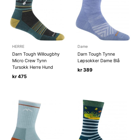
HERRE
Dame
Darn Tough Willougbhy
Darn Tough Tynne
Micro Crew Tynn
Løpsokker Dame Blå
Tursokk Herre Hund
kr
389
kr
475