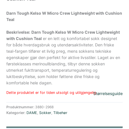
Darn Tough Kelso W Micro Crew Lightweight with Cushion
Teal
Beskrivelse:
Darn Tough Kelso W Micro Crew Lightweight
with Cushion Teal
er en lett og komfortabel sokk designet
for både hverdagsbruk og utendørsaktiviteter. Den friske
teal-fargen tilfører et livlig preg, mens sokkens tekniske
egenskaper gjør den perfekt for aktive livsstiler. Laget av en
førsteklasses merinoullblanding, tilbyr denne sokken
utmerket fukttransport, temperaturregulering og
luktbeskyttelse, som holder føttene dine friske og
komfortable hele dagen.
Dette produktet er for tiden utsolgt og utilgjengelig.
Størrelsesguide
Produktnummer:
3880-2968
Kategorier:
DAME
,
Sokker
,
Tilbehør