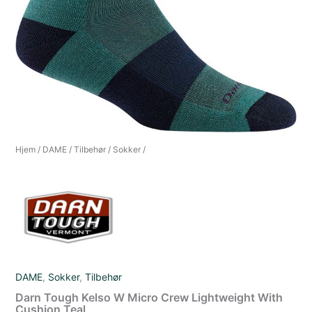
Hjem
/
DAME
/
Tilbehør
/
Sokker
/
DAME
,
Sokker
,
Tilbehør
Darn Tough Kelso W Micro Crew Lightweight With
Cushion Teal