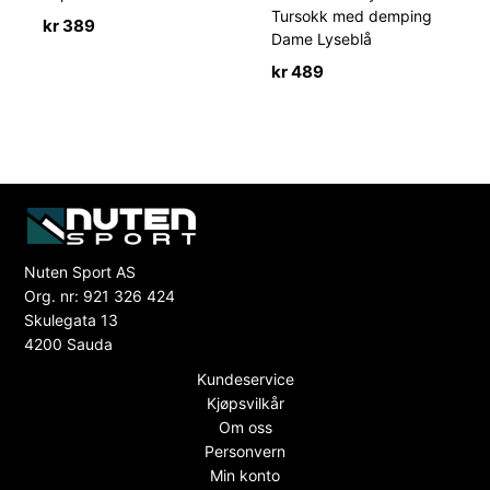
Tursokk med demping
kr
389
Dame Lyseblå
kr
489
Nuten Sport AS
Org. nr: 921 326 424
Skulegata 13
4200 Sauda
Kundeservice
Kjøpsvilkår
Om oss
Personvern
Min konto