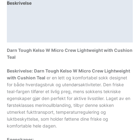
Beskrivelse
Lagerstatus
Teknisk informasjon
Spesifikasjoner
Darn Tough Kelso W Micro Crew Lightweight with Cushion
Teal
Beskrivelse:
Darn Tough Kelso W Micro Crew Lightweight
with Cushion Teal
er en lett og komfortabel sokk designet
for både hverdagsbruk og utendørsaktiviteter. Den friske
teal-fargen tilfører et livlig preg, mens sokkens tekniske
egenskaper gjør den perfekt for aktive livsstiler. Laget av en
førsteklasses merinoullblanding, tilbyr denne sokken
utmerket fukttransport, temperaturregulering og
luktbeskyttelse, som holder føttene dine friske og
komfortable hele dagen.
Egenskaper: