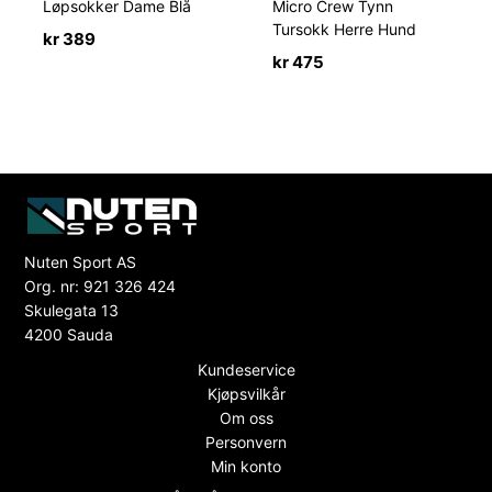
Løpsokker Dame Blå
Micro Crew Tynn
Tursokk Herre Hund
kr
389
kr
475
Nuten Sport AS
Org. nr: 921 326 424
Skulegata 13
4200 Sauda
Kundeservice
Kjøpsvilkår
Om oss
Personvern
Min konto