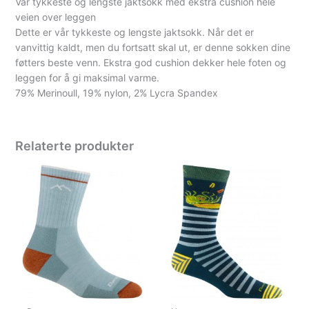
Vår tykkeste og lengste jaktsokk med ekstra cushion hele
veien over leggen
Dette er vår tykkeste og lengste jaktsokk. Når det er
vanvittig kaldt, men du fortsatt skal ut, er denne sokken dine
føtters beste venn. Ekstra god cushion dekker hele foten og
leggen for å gi maksimal varme.
79% Merinoull, 19% nylon, 2% Lycra Spandex
Relaterte produkter