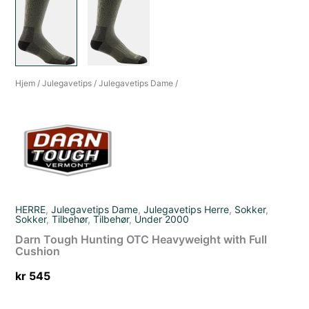
Hjem
/
Julegavetips
/
Julegavetips Dame
/
HERRE
,
Julegavetips Dame
,
Julegavetips Herre
,
Sokker
,
Sokker
,
Tilbehør
,
Tilbehør
,
Under 2000
Darn Tough Hunting OTC Heavyweight with Full
Cushion
kr
545