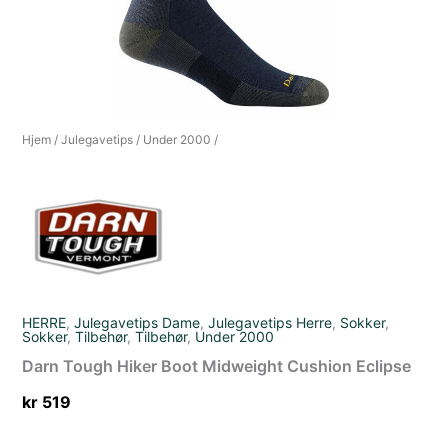
Hjem
/
Julegavetips
/
Under 2000
/
HERRE
,
Julegavetips Dame
,
Julegavetips Herre
,
Sokker
,
Sokker
,
Tilbehør
,
Tilbehør
,
Under 2000
Darn Tough Hiker Boot Midweight Cushion Eclipse
kr
519