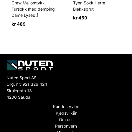
Crew Mellomtykk
Tynn Sokk Herre
Tursokk med demping
Blekksprut
Dame Lyseblå
kr
459
kr
489
Nuten Sport AS
Org. nr: 921 326 424
Skulegata 13
4200 Sauda
Kundeservice
Kjøpsvilkår
Om oss
Personvern