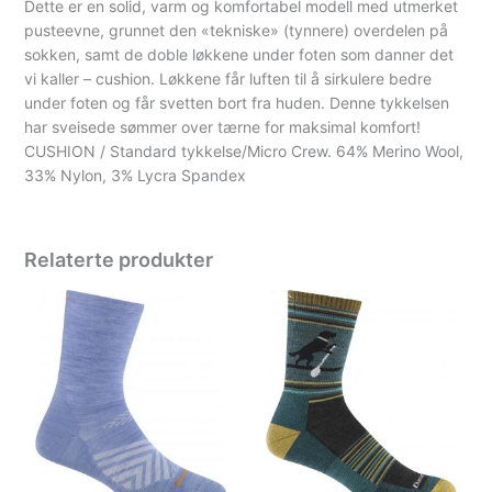
Dette er en solid, varm og komfortabel modell med utmerket
pusteevne, grunnet den «tekniske» (tynnere) overdelen på
sokken, samt de doble løkkene under foten som danner det
vi kaller – cushion. Løkkene får luften til å sirkulere bedre
under foten og får svetten bort fra huden. Denne tykkelsen
har sveisede sømmer over tærne for maksimal komfort!
CUSHION / Standard tykkelse/Micro Crew. 64% Merino Wool,
33% Nylon, 3% Lycra Spandex
Relaterte produkter