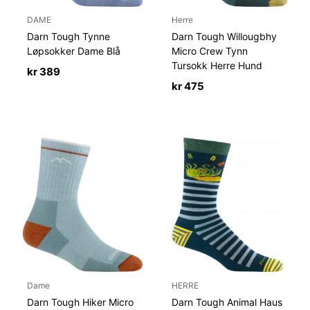
DAME
Herre
Darn Tough Tynne
Darn Tough Willougbhy
Løpsokker Dame Blå
Micro Crew Tynn
Tursokk Herre Hund
kr
389
kr
475
Dame
HERRE
Darn Tough Hiker Micro
Darn Tough Animal Haus