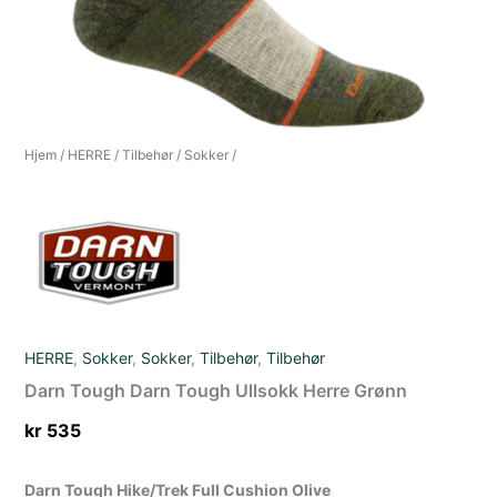
Hjem
/
HERRE
/
Tilbehør
/
Sokker
/
HERRE
,
Sokker
,
Sokker
,
Tilbehør
,
Tilbehør
Darn Tough Darn Tough Ullsokk Herre Grønn
kr
535
Darn Tough Hike/Trek Full Cushion Olive