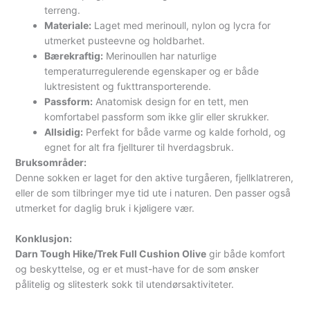
terreng.
Materiale:
Laget med merinoull, nylon og lycra for
utmerket pusteevne og holdbarhet.
Bærekraftig:
Merinoullen har naturlige
temperaturregulerende egenskaper og er både
luktresistent og fukttransporterende.
Passform:
Anatomisk design for en tett, men
komfortabel passform som ikke glir eller skrukker.
Allsidig:
Perfekt for både varme og kalde forhold, og
egnet for alt fra fjellturer til hverdagsbruk.
Bruksområder:
Denne sokken er laget for den aktive turgåeren, fjellklatreren,
eller de som tilbringer mye tid ute i naturen. Den passer også
utmerket for daglig bruk i kjøligere vær.
Konklusjon:
Darn Tough Hike/Trek Full Cushion Olive
gir både komfort
og beskyttelse, og er et must-have for de som ønsker
pålitelig og slitesterk sokk til utendørsaktiviteter.