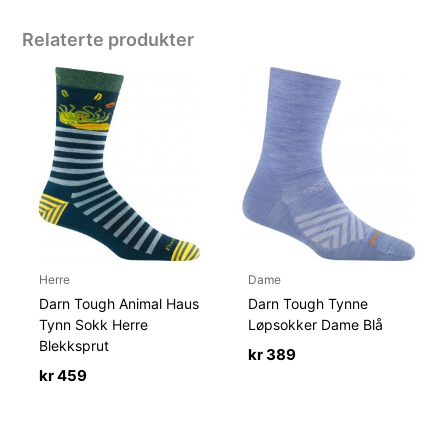
Relaterte produkter
Herre
Dame
Darn Tough Animal Haus
Darn Tough Tynne
Tynn Sokk Herre
Løpsokker Dame Blå
Blekksprut
kr
389
kr
459