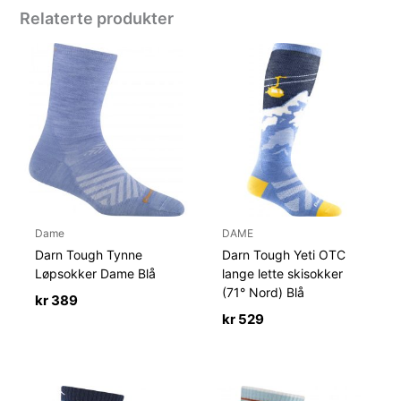
Relaterte produkter
Dame
DAME
Darn Tough Tynne
Darn Tough Yeti OTC
Løpsokker Dame Blå
lange lette skisokker
(71° Nord) Blå
kr
389
kr
529