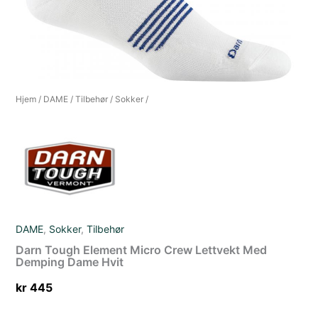
Hjem
/
DAME
/
Tilbehør
/
Sokker
/
DAME
,
Sokker
,
Tilbehør
Darn Tough Element Micro Crew Lettvekt Med
Demping Dame Hvit
kr
445