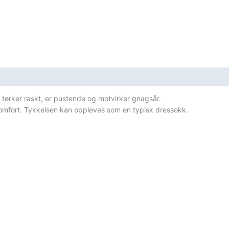
 tørker raskt, er pustende og motvirker gnagsår.
omfort. Tykkelsen kan oppleves som en typisk dressokk.