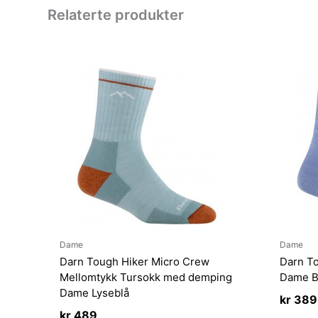
Relaterte produkter
Dame
Dame
Darn Tough Hiker Micro Crew
Darn T
Mellomtykk Tursokk med demping
Dame B
Dame Lyseblå
kr
389
kr
489