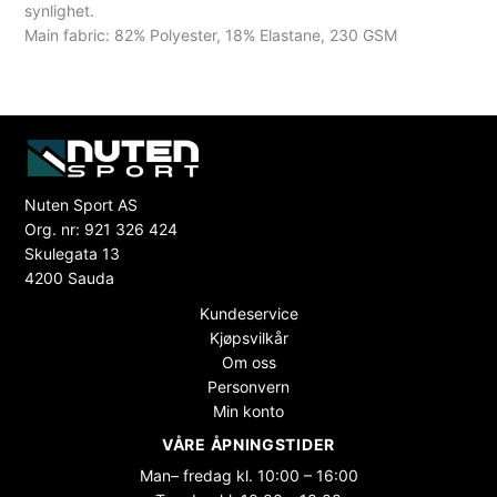
synlighet.
Main fabric: 82% Polyester, 18% Elastane, 230 GSM
Nuten Sport AS
Org. nr: 921 326 424
Skulegata 13
4200 Sauda
Kundeservice
Kjøpsvilkår
Om oss
Personvern
Min konto
VÅRE ÅPNINGSTIDER
Man– fredag kl. 10:00 – 16:00