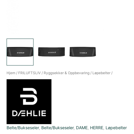
Hjem
/
FRILUFTSLIV
/
Ryggsekker & Oppbevaring
/
Løpebelter
/
Belte/Bukseseler
,
Belte/Bukseseler
,
DAME
,
HERRE
,
Løpebelter