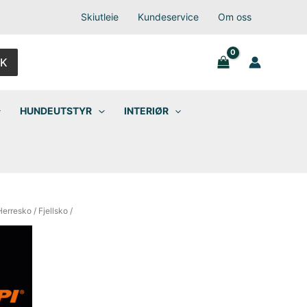
Skiutleie
Kundeservice
Om oss
K
HUNDEUTSTYR
INTERIØR
Herresko
/
Fjellsko
/