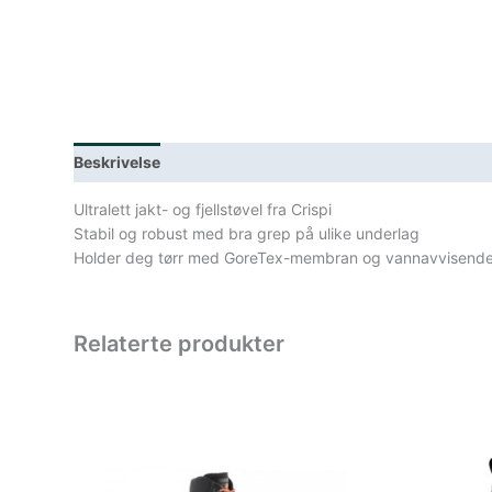
Beskrivelse
Lagerstatus
Spesifikasjoner
Ultralett jakt- og fjellstøvel fra Crispi
Stabil og robust med bra grep på ulike underlag
Holder deg tørr med GoreTex-membran og vannavvisend
Relaterte produkter