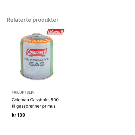
Relaterte produkter
FRILUFTSLIV
Coleman Gassboks 500
til gassbrenner primus
kr
139