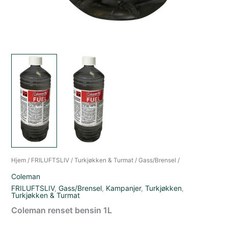
Hjem
/
FRILUFTSLIV
/
Turkjøkken & Turmat
/
Gass/Brensel
/
Coleman
FRILUFTSLIV
,
Gass/Brensel
,
Kampanjer
,
Turkjøkken
,
Turkjøkken & Turmat
Coleman renset bensin 1L