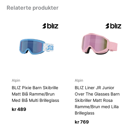
Relaterte produkter
Alpin
Alpin
BLIZ Pixie Barn Skibrille
BLIZ Liner JR Junior
Matt Blå Ramme/Brun
Over The Glasses Barn
Med Blå Multi Brilleglass
Skibriller Matt Rosa
Ramme/Brun med Lilla
kr
489
Brilleglass
kr
769