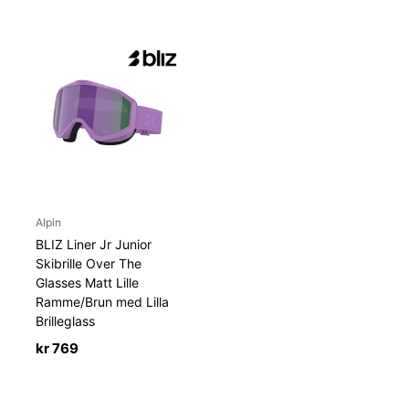
Alpin
BLIZ Liner Jr Junior
Skibrille Over The
Glasses Matt Lille
Ramme/Brun med Lilla
Brilleglass
kr
769