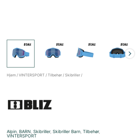
Hjem
/
VINTERSPORT
/
Tilbehør
/
Skibriller
/
Alpin
,
BARN
,
Skibriller
,
Skibriller Barn
,
Tilbehør
,
VINTERSPORT